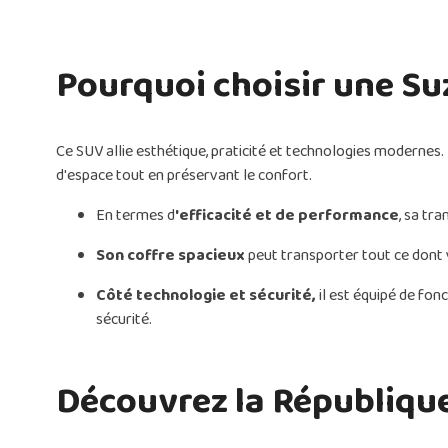
Pourquoi choisir une Su
Ce SUV allie esthétique, praticité et technologies modernes. 
d'espace tout en préservant le confort.
En termes d
'efficacité et de performance
, sa tr
Son coffre spacieux
peut transporter tout ce dont
Côté technologie et sécurité,
il est équipé de fon
sécurité.
Découvrez la République