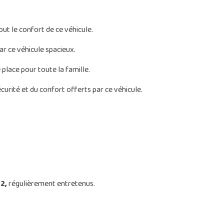
ut le confort de ce véhicule.
par ce véhicule spacieux.
place pour toute la famille.
curité et du confort offerts par ce véhicule.
2,
régulièrement entretenus.