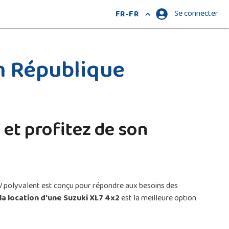
Se connecter
FR-FR
n République
et profitez de son
SUV polyvalent est conçu pour répondre aux besoins des
la location d'une Suzuki XL7 4x2
est la meilleure option