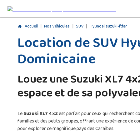
|
|
|
Accueil
Nos véhicules
SUV
Hyundai suzuki-fdar
Location de SUV Hy
Dominicaine
Louez une Suzuki XL7 4x
espace et de sa polyval
Le
Suzuki XL7 4x2
est parfait pour ceux qui recherchent c
familles et des petits groupes, offrant une expérience de c
pour explorer ce magnifique pays des Caraïbes.