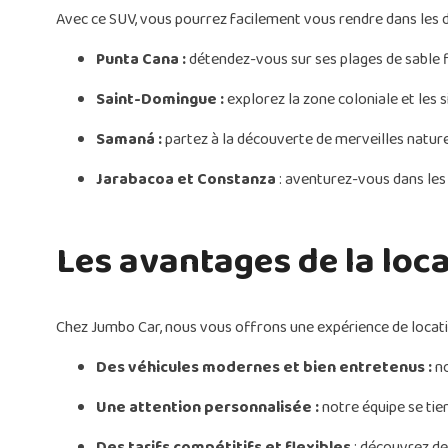
Avec ce SUV, vous pourrez facilement vous rendre dans les de
Punta Cana :
détendez-vous sur ses plages de sable fi
Saint-Domingue :
explorez la zone coloniale et les s
Samaná :
partez à la découverte de merveilles nature
Jarabacoa et Constanza
: aventurez-vous dans les 
Les avantages de la loc
Chez Jumbo Car, nous vous offrons une expérience de locatio
Des véhicules modernes et bien entretenus :
n
Une attention personnalisée :
notre équipe se tie
Des tarifs compétitifs et flexibles
: découvrez de