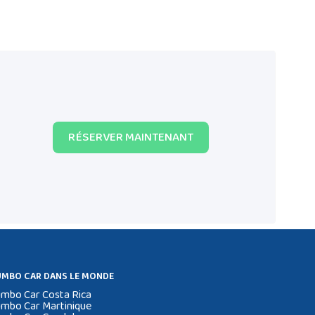
RÉSERVER MAINTENANT
UMBO CAR DANS LE MONDE
umbo Car Costa Rica
umbo Car Martinique