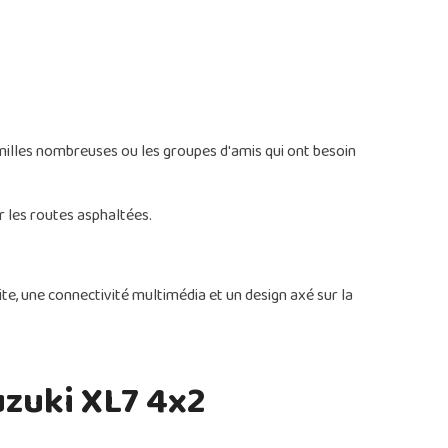
 familles nombreuses ou les groupes d'amis qui ont besoin
r les routes asphaltées.
te, une connectivité multimédia et un design axé sur la
uzuki XL7 4x2