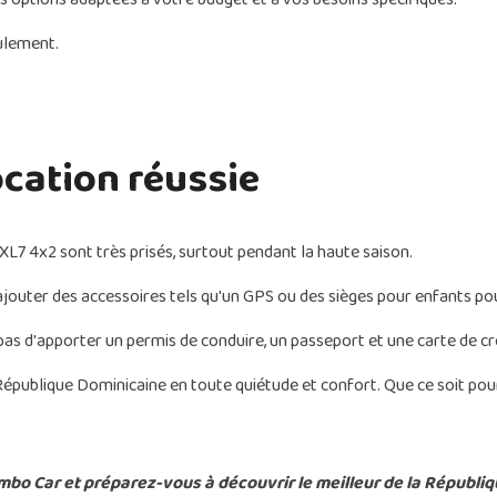
ulement.
ocation réussie
L7 4x2 sont très prisés, surtout pendant la haute saison.
ajouter des accessoires tels qu'un GPS ou des sièges pour enfants pou
pas d'apporter un permis de conduire, un passeport et une carte de cré
 République Dominicaine en toute quiétude et confort. Que ce soit po
bo Car et préparez-vous à découvrir le meilleur de la Républi