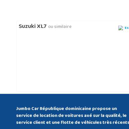
Suzuki XL7
ou similaire
Es
Jumbo Car République dominicaine propose un
service de location de voitures axé sur la qualité, le
service client et une flotte de véhicules très récents