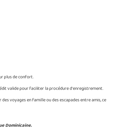
r plus de confort.
dit valide pour faciliter la procédure d'enregistrement.
ur des voyages en famille ou des escapades entre amis, ce
que Dominicaine.