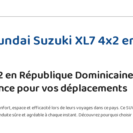
undai Suzuki XL7 4x2 e
2 en République Dominicaine 
ence pour vos déplacements
onfort, espace et efficacité lors de leurs voyages dans ce pays. Ce 
onduite sûre et agréable à chaque instant. Découvrez pourquoi choisir