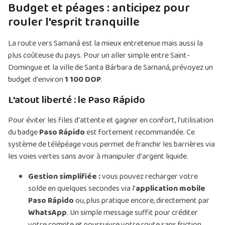
Budget et péages : anticipez pour
rouler l'esprit tranquille
La route vers Samaná est la mieux entretenue mais aussi la
plus coûteuse du pays. Pour un aller simple entre Saint-
Domingue et la ville de Santa Bárbara de Samaná, prévoyez un
budget d'environ
1 100 DOP
.
L'atout liberté : le Paso Rápido
Pour éviter les files d'attente et gagner en confort, l'utilisation
du badge
Paso Rápido
est fortement recommandée. Ce
système de télépéage vous permet de franchir les barrières via
les voies vertes sans avoir à manipuler d'argent liquide.
Gestion simplifiée :
vous pouvez recharger votre
solde en quelques secondes via l'
application mobile
Paso Rápido
ou, plus pratique encore, directement par
WhatsApp
. Un simple message suffit pour créditer
votre compte et poursuivre votre route sans friction.