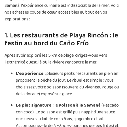
Samaná, l'expérience culinaire est indissociable de la mer. Voici
nos adresses coups de cœur, accessibles au bout de vos
explorations :
1. Les restaurants de Playa Rincón : le
festin au bord du Caño Frío
Après avoir exploré les 5 km de plage, dirigez-vous vers
l'extrémité ouest, là où la rivière rencontre la mer.
L'expérience :
plusieurs petits restaurants en plein air
proposent la pêche du jour. Le rituel est simple : vous
choisissez votre poisson (souvent du vivaneau rouge ou
de la dorade) exposé sur glace.
Le plat signature :
le
Poisson à la Samaná
(Pescado
con coco). Le poisson est grillé puis nappé d'une sauce
onctueuse au lait de coco frais, gingembre et ail.
Accompagnez-le de
tostones
(bananes pesées frites) et