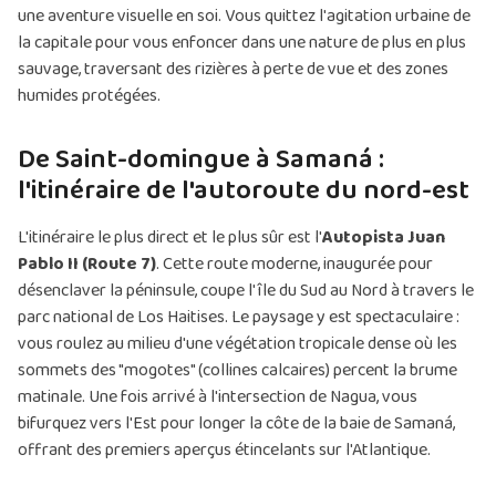
une aventure visuelle en soi. Vous quittez l'agitation urbaine de
la capitale pour vous enfoncer dans une nature de plus en plus
sauvage, traversant des rizières à perte de vue et des zones
humides protégées.
De Saint-domingue à Samaná :
l'itinéraire de l'autoroute du nord-est
L'itinéraire le plus direct et le plus sûr est l'
Autopista Juan
Pablo II (Route 7)
. Cette route moderne, inaugurée pour
désenclaver la péninsule, coupe l'île du Sud au Nord à travers le
parc national de Los Haitises. Le paysage y est spectaculaire :
vous roulez au milieu d'une végétation tropicale dense où les
sommets des "mogotes" (collines calcaires) percent la brume
matinale. Une fois arrivé à l'intersection de Nagua, vous
bifurquez vers l'Est pour longer la côte de la baie de Samaná,
offrant des premiers aperçus étincelants sur l'Atlantique.