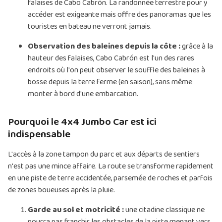
falaises de Cabo Cabrón. La randonnée terrestre pour y
accéder est exigeante mais offre des panoramas que les
touristes en bateau ne verront jamais.
Observation des baleines depuis la côte :
grâce à la
hauteur des falaises, Cabo Cabrón est l'un des rares
endroits où l'on peut observer le souffle des baleines à
bosse depuis la terre ferme (en saison), sans même
monter à bord d'une embarcation.
Pourquoi le 4x4 Jumbo Car est ici
indispensable
L'accès à la zone tampon du parc et aux départs de sentiers
n'est pas une mince affaire. La route se transforme rapidement
en une piste de terre accidentée, parsemée de roches et parfois
de zones boueuses après la pluie.
Garde au sol et motricité :
une citadine classique ne
pourra pas franchir les obstacles de la piste menant vers