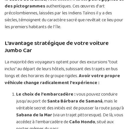
des pictogrammes
authentiques. Ces œuvres d'art
précolombiennes, laissées par les Indiens Taïnos il y a des
siècles, témoignent du caractère sacré que revêtait ce lieu pour
les premiers habitants de l'île.
L'avantage stratégique de votre voiture
Jumbo Car
La majorité des voyageurs optent pour des excursions "tout
inclus" au départ de leurs hôtels, subissant des trajets en bus
longs et des horaires de groupe rigides.
Avoir votre propre
véhicule change radicalement l'expérience :
Le choix de l'embarcadère :
vous pouvez conduire
jusqu'au port de
Santa Bárbara de Samaná
, mais le
véritable secret des initiés est de pousser la route jusqu'à
Sabana de la Mar
(via un trajet pittoresque). De là, vous
accédez à l'embarcadère de
Caño Hondo
, situé aux
portes mêmes du parc.