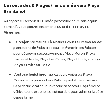
La route des 6 Plages (randonnée vers Playa
Ermitaño)
Au départ du secteur d'El Limón (accessible en 25 min depuis
Samaná), vous pouvez entamer la
Ruta de las Playas
Vírgenes
.
Le trajet :
ce trek de 3 à 4 heures vous fait traverser des
plantations de fruits tropicaux et franchir des falaises
pour découvrir successivement : Playa Morón, Playa
Lanza del Norte, Playa Las Cañas, Playa Honda, et enfin
Playa Ermitaño 1 et 2
.
L'astuce logistique :
garez votre voiture à Playa
Morón. Vous pouvez faire l'aller à pied et négocier avec
un pêcheur local pour un retour en bateau jusqu'à votre
véhicule, une expérience mémorable pour admirer la côte
depuis la mer.