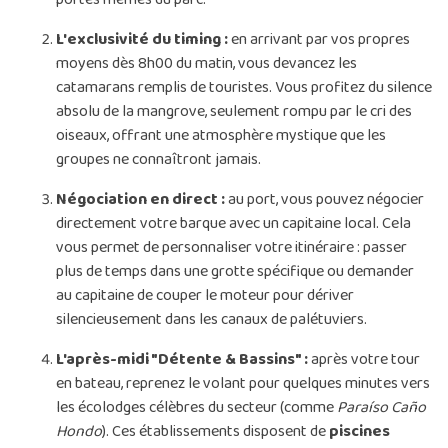
L'exclusivité du timing :
en arrivant par vos propres
moyens dès 8h00 du matin, vous devancez les
catamarans remplis de touristes. Vous profitez du silence
absolu de la mangrove, seulement rompu par le cri des
oiseaux, offrant une atmosphère mystique que les
groupes ne connaîtront jamais.
Négociation en direct :
au port, vous pouvez négocier
directement votre barque avec un capitaine local. Cela
vous permet de personnaliser votre itinéraire : passer
plus de temps dans une grotte spécifique ou demander
au capitaine de couper le moteur pour dériver
silencieusement dans les canaux de palétuviers.
L'après-midi "Détente & Bassins" :
après votre tour
en bateau, reprenez le volant pour quelques minutes vers
les écolodges célèbres du secteur (comme
Paraíso Caño
Hondo
). Ces établissements disposent de
piscines