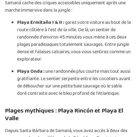
Samaná cache des criques accessibles uniquement après une
marche immersive dans la jungle :
Playa Ermitaño I & II :
garez votre voiture au bout de la
route côtière à l'est de la ville. De là, un sentier de
randonnée d'environ 45 minutes vous mène à ces deux
plages paradisiaques totalement sauvages. Entre jungle
dense et falaises calcaires, vous vous sentirez comme un
explorateur.
Playa Onda :
une randonnée plus courte mais tout aussi
gratifiante. Le sentier serpente entre les cocotiers avant
de déboucher sur une petite baie sauvage où le sable
doré contraste avec le bleu profond de l'Atlantique.
Plages mythiques : Playa Rincón et Playa El
Valle
Depuis Santa Bárbara de Samaná, vous avez accès à deux des