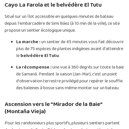
Cayo La Farola et le belvédère El Tutu
Situé sur un îlot accessible en quelques minutes de bateau
depuis l'embarcadère de Simi Báez (à 10 min de la ville), ce site
propose un sentier écologique unique.
La marche :
un sentier de 45 minutes vous fait découvrir
plus de 75 espèces de plantes indigènes avant d'atteindre
le
belvédère El Tutu
.
La récompense :
une vue à 360 degrés sur toute la baie
de Samaná. Pendant la saison (Jan-Mar), c'est un point
d'observation terrestre privilégié pour repérer le souffle
des baleines à bosse sans même monter sur un bateau.
Ascension vers le "Mirador de la Baie"
(Montaña Vieja)
Pour les randonneurs plus sportifs, plusieurs sentiers partent