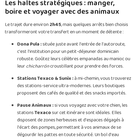
Les haltes stratégiques : manger,
boire et voyager avec des animaux
Le trajet dure environ
2h45
, mais quelques arrêts bien choisis
transformeront votre transfert en un moment de détente :
Dona Pula :
située juste avant l'entrée de l'autoroute,
c'est l'institution pour un petit-déjeuner dominicain
robuste. Goûtez leurs célèbres empanadas au manioc ou
leur
chicharrón
croustillant pour prendre des forces.
Stations Texaco & Sunix :
à mi-chemin, vous trouverez
des stations-service ultra-modernes. Leurs boutiques
proposent des cafés de qualité et des snacks importés.
Pause Animaux :
si vous voyagez avec votre chien, les
stations
Texaco
sur cet itinéraire sont idéales. Elles
disposent de zones herbeuses et d'espaces dégagés à
l'écart des pompes, permettant à vos animaux de se
dégourdir les pattes en toute sécurité. Un bol d'eau