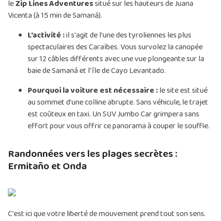
le
Zip Lines Adventures
situé sur les hauteurs de Juana
Vicenta (à 15 min de Samaná).
L'activité :
il s'agit de l'une des tyroliennes les plus
spectaculaires des Caraïbes. Vous survolez la canopée
sur 12 câbles différents avec une vue plongeante sur la
baie de Samaná et l'île de Cayo Levantado.
Pourquoi la voiture est nécessaire :
le site est situé
au sommet d'une colline abrupte. Sans véhicule, le trajet
est coûteux en taxi. Un SUV Jumbo Car grimpera sans
effort pour vous offrir ce panorama à couper le souffle.
Randonnées vers les plages secrètes :
Ermitaño et Onda
C'est ici que votre liberté de mouvement prend tout son sens.