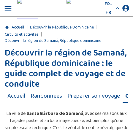
FR-
FR
|
|
Accueil
Découvrir la République Dominicaine
|
Circuits et activites
Découvrir la région de Samaná, République dominicaine
Découvrir la région de Samaná,
République dominicaine : le
guide complet de voyage et de
conduite
Accueil
Randonnees
Preparer son voyage
Cir
La ville de
Santa Bárbara de Samaná
, avec ses maisons aux
façades pastel et sa baie majestueuse, est bien plus qu'une
simple escale technique. C'est le véritable centre névralgique de