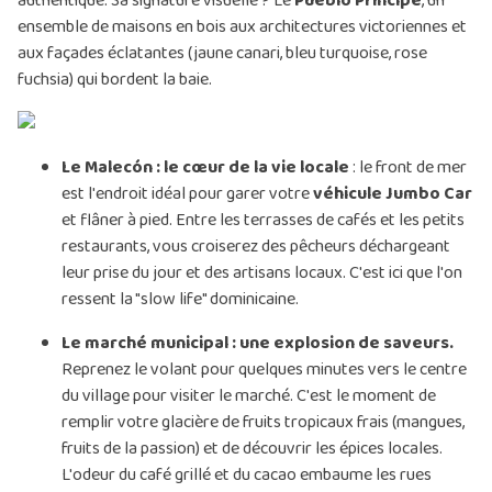
authentique. Sa signature visuelle ? Le
Pueblo Príncipe
, un
ensemble de maisons en bois aux architectures victoriennes et
aux façades éclatantes (jaune canari, bleu turquoise, rose
fuchsia) qui bordent la baie.
Le Malecón : le cœur de la vie locale
: le front de mer
est l'endroit idéal pour garer votre
véhicule Jumbo Car
et flâner à pied. Entre les terrasses de cafés et les petits
restaurants, vous croiserez des pêcheurs déchargeant
leur prise du jour et des artisans locaux. C'est ici que l'on
ressent la "slow life" dominicaine.
Le marché municipal : une explosion de saveurs.
Reprenez le volant pour quelques minutes vers le centre
du village pour visiter le marché. C'est le moment de
remplir votre glacière de fruits tropicaux frais (mangues,
fruits de la passion) et de découvrir les épices locales.
L'odeur du café grillé et du cacao embaume les rues