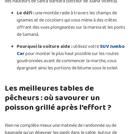
des hauteurs de Santa Bárbara (secteur de Juana Vicenta).
Le défi :
une montée raide à travers les champs de
ignames et de cocotiers qui vous mène à des crêtes
offrant des vues plongeantes sur la marina et les ponts
de Samaná.
Pourquoi la voiture aide :
utilisez votre
SUV Jumbo
Car
pour monter le plus haut possible sur les routes
goudronnées avant de commencer la marche, vous
épargnant ainsi les portions de bitume sous le soleil.
Les meilleures tables de
pêcheurs : où savourer un
poisson grillé après l'effort ?
Rien ne complète mieux une matinée de randonnée ou de
baignade qu'un déjeuner les pieds dans le sable. Autour de