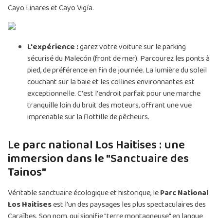
Cayo Linares et Cayo Vigía.
L'expérience :
garez votre voiture sur le parking
sécurisé du Malecón (front de mer). Parcourez les ponts à
pied, de préférence en fin de journée. La lumière du soleil
couchant sur la baie et les collines environnantes est
exceptionnelle. C'est l'endroit parfait pour une marche
tranquille loin du bruit des moteurs, offrant une vue
imprenable sur la flottille de pêcheurs.
Le parc national Los Haitises : une
immersion dans le "Sanctuaire des
Tainos"
Véritable sanctuaire écologique et historique, le
Parc National
Los Haitises
est l'un des paysages les plus spectaculaires des
Caraïbes. Son nom, qui signifie "terre montagneuse" en langue