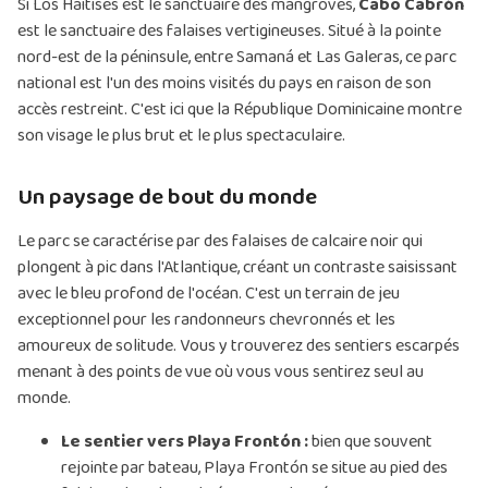
Si Los Haitises est le sanctuaire des mangroves,
Cabo Cabrón
est le sanctuaire des falaises vertigineuses. Situé à la pointe
nord-est de la péninsule, entre Samaná et Las Galeras, ce parc
national est l'un des moins visités du pays en raison de son
accès restreint. C'est ici que la République Dominicaine montre
son visage le plus brut et le plus spectaculaire.
Un paysage de bout du monde
Le parc se caractérise par des falaises de calcaire noir qui
plongent à pic dans l'Atlantique, créant un contraste saisissant
avec le bleu profond de l'océan. C'est un terrain de jeu
exceptionnel pour les randonneurs chevronnés et les
amoureux de solitude. Vous y trouverez des sentiers escarpés
menant à des points de vue où vous vous sentirez seul au
monde.
Le sentier vers Playa Frontón :
bien que souvent
rejointe par bateau, Playa Frontón se situe au pied des