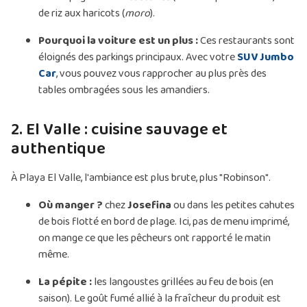
de riz aux haricots (
moro
).
Pourquoi la voiture est un plus :
Ces restaurants sont
éloignés des parkings principaux. Avec votre
SUV Jumbo
Car
, vous pouvez vous rapprocher au plus près des
tables ombragées sous les amandiers.
2. El Valle : cuisine sauvage et
authentique
À Playa El Valle, l'ambiance est plus brute, plus "Robinson".
Où manger ?
chez
Josefina
ou dans les petites cahutes
de bois flotté en bord de plage. Ici, pas de menu imprimé,
on mange ce que les pêcheurs ont rapporté le matin
même.
La pépite :
les langoustes grillées au feu de bois (en
saison). Le goût fumé allié à la fraîcheur du produit est