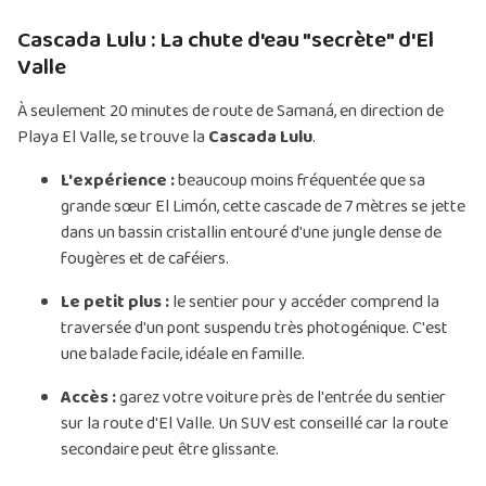
Cascada Lulu : La chute d'eau "secrète" d'El
Valle
À seulement 20 minutes de route de Samaná, en direction de
Playa El Valle, se trouve la
Cascada Lulu
.
L'expérience :
beaucoup moins fréquentée que sa
grande sœur El Limón, cette cascade de 7 mètres se jette
dans un bassin cristallin entouré d'une jungle dense de
fougères et de caféiers.
Le petit plus :
le sentier pour y accéder comprend la
traversée d'un pont suspendu très photogénique. C'est
une balade facile, idéale en famille.
Accès :
garez votre voiture près de l'entrée du sentier
sur la route d'El Valle. Un SUV est conseillé car la route
secondaire peut être glissante.