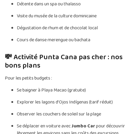
Détente dans un spa ou thalasso
Visite du musée de la culture dominicaine
Dégustation de rhum et de chocolat local
Cours de danse merengue ou bachata
💸 Activité Punta Cana pas cher : nos
bons plans
Pour les petits budgets :
Se baigner à Playa Macao (gratuite)
Explorer les lagons d’Ojos Indígenas (tarif réduit)
Observer les couchers de soleil sur la plage
Se déplacer en voiture avec
Jumbo Car
pour découvrir
librement les environs sans les coûts des excursions