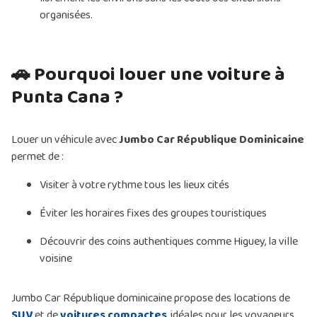
organisées.
🚗 Pourquoi louer une voiture à
Punta Cana ?
Louer un véhicule avec
Jumbo Car République Dominicaine
permet de :
Visiter à votre rythme tous les lieux cités
Éviter les horaires fixes des groupes touristiques
Découvrir des coins authentiques comme Higuey, la ville
voisine
Jumbo Car République dominicaine propose des locations de
SUV
et de
voitures compactes
, idéales pour les voyageurs