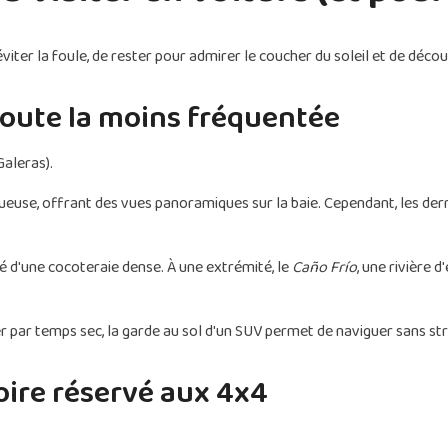
iter la foule, de rester pour admirer le coucher du soleil et de découv
 route la moins fréquentée
Galeras).
ueuse, offrant des vues panoramiques sur la baie. Cependant, les der
 d'une cocoteraie dense. À une extrémité, le
Caño Frío
, une rivière 
er par temps sec, la garde au sol d'un SUV permet de naviguer sans str
itoire réservé aux 4x4