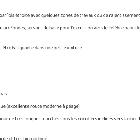
arfois étroite avec quelques zones de travaux ou de ralentissement
u profondes, servant de base pour l'excursion vers le célèbre banc d
t être fatiguante dans une petite voiture.
)
nas.
ique (excellente route moderne à péage).
our de très longues marches sous les cocotiers inclinés vers la mer. 
acile et très bien indiqué.