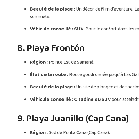
Beauté de la plage :
Un décor de film d'aventure. L
sommets.
Véhicule conseillé :
SUV
. Pour le confort dans les m
8. Playa Frontón
Région :
Pointe Est de Samaná.
État de la route :
Route goudronnée jusqu'à Las Galer
Beauté de la plage :
Un site de plongée et de snorke
Véhicule conseillé :
Citadine ou SUV
pour atteindre
9. Playa Juanillo (Cap Cana)
Région :
Sud de Punta Cana (Cap Cana).