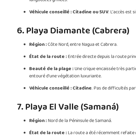
Véhicule conseillé :
Citadine ou SUV
. L'accès est 
6. Playa Diamante (Cabrera)
Région :
Côte Nord, entre Nagua et Cabrera.
État de la route :
Entrée directe depuis la route pri
Beauté de la plage :
Une crique encaissée très parti
entouré d'une végétation luxuriante.
Véhicule conseillé :
Citadine
. Pas de difficultés par
7. Playa El Valle (Samaná)
Région :
Nord de la Péninsule de Samaná.
État de la route :
La route a été récemment refaite m