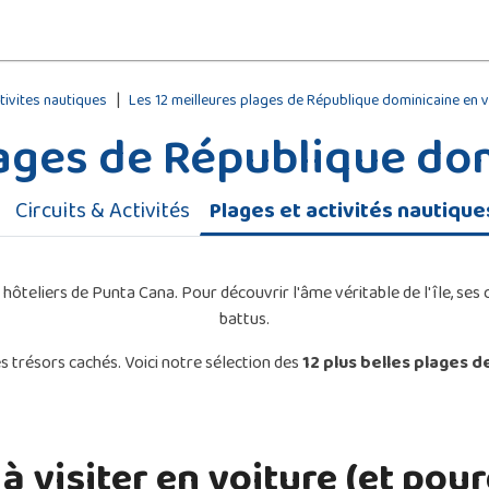
|
tivites nautiques
Les 12 meilleures plages de République dominicaine en v
lages de République do
Circuits & Activités
Plages et activités nautique
liers de Punta Cana. Pour découvrir l'âme véritable de l'île, ses cri
battus.
s trésors cachés. Voici notre sélection des
12 plus belles plages d
à visiter en voiture (et pour