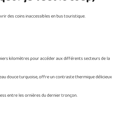
rir des coins inaccessibles en bus touristique.
niers kilomètres pour accéder aux différents secteurs de la
d'eau douce turquoise, offre un contraste thermique délicieux
ess entre les ornières du dernier tronçon.