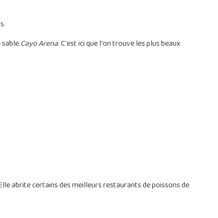
s.
e sable
Cayo Arena
. C'est ici que l'on trouve les plus beaux
Elle abrite certains des meilleurs restaurants de poissons de