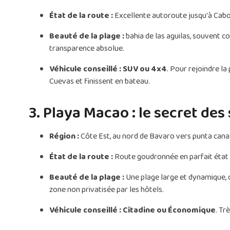
État de la route :
Excellente autoroute jusqu'à Cabo R
Beauté de la plage :
bahia de las aguilas, souvent c
transparence absolue.
Véhicule conseillé :
SUV ou 4x4
. Pour rejoindre la
Cuevas et finissent en bateau.
3. Playa Macao : le secret de
Région :
Côte Est, au nord de Bavaro vers punta cana
État de la route :
Route goudronnée en parfait état j
Beauté de la plage :
Une plage large et dynamique, cé
zone non privatisée par les hôtels.
Véhicule conseillé :
Citadine ou Économique
. Tr