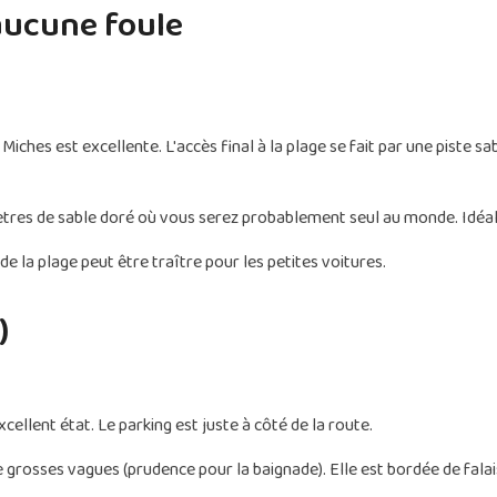
 aucune foule
iches est excellente. L'accès final à la plage se fait par une piste 
tres de sable doré où vous serez probablement seul au monde. Idéal
de la plage peut être traître pour les petites voitures.
)
cellent état. Le parking est juste à côté de la route.
rosses vagues (prudence pour la baignade). Elle est bordée de falai