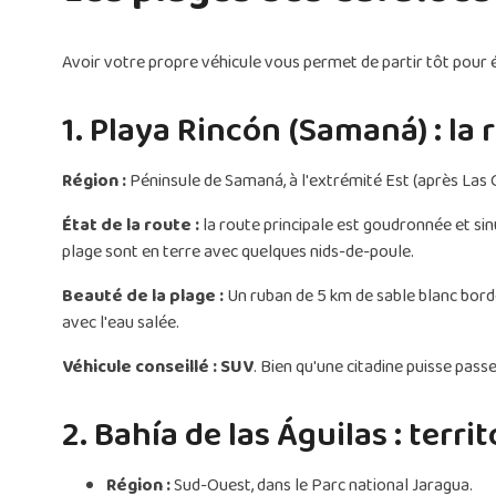
Avoir votre propre véhicule vous permet de partir tôt pour év
1. Playa Rincón (Samaná) : la
Région :
Péninsule de Samaná, à l'extrémité Est (après Las 
État de la route :
la route principale est goudronnée et sin
plage sont en terre avec quelques nids-de-poule.
Beauté de la plage :
Un ruban de 5 km de sable blanc bordé
avec l'eau salée.
Véhicule conseillé :
SUV
. Bien qu'une citadine puisse pass
2. Bahía de las Águilas : terr
Région :
Sud-Ouest, dans le Parc national Jaragua.