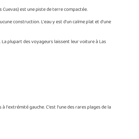
as Cuevas) est une piste de terre compactée.
cune construction. L'eau y est d'un calme plat et d'une
. La plupart des voyageurs laissent leur voiture à Las
 à l'extrémité gauche. C’est l’une des rares plages de la