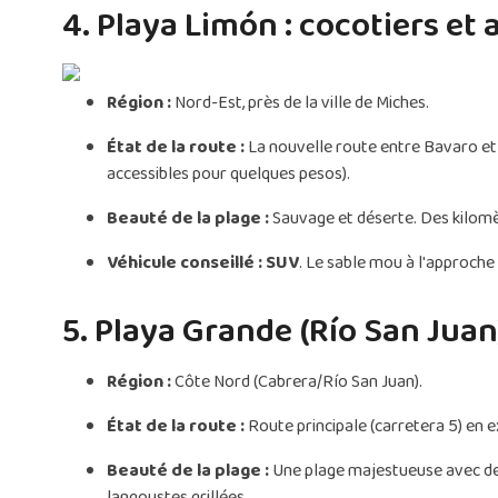
4. Playa Limón : cocotiers et
Région :
Nord-Est, près de la ville de Miches.
État de la route :
La nouvelle route entre Bavaro et M
accessibles pour quelques pesos).
Beauté de la plage :
Sauvage et déserte. Des kilomè
Véhicule conseillé :
SUV
. Le sable mou à l'approche 
5. Playa Grande (Río San Juan
Région :
Côte Nord (Cabrera/Río San Juan).
État de la route :
Route principale (carretera 5) en ex
Beauté de la plage :
Une plage majestueuse avec de g
langoustes grillées.