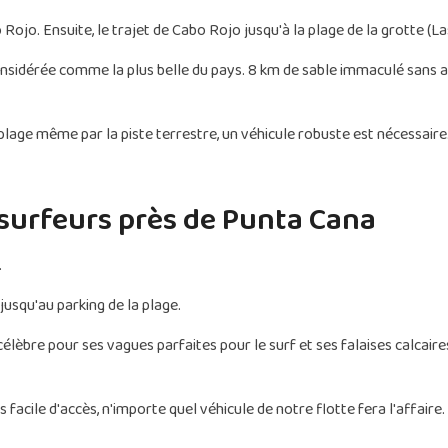
ojo. Ensuite, le trajet de Cabo Rojo jusqu'à la plage de la grotte (L
onsidérée comme la plus belle du pays. 8 km de sable immaculé sans au
 plage même par la piste terrestre, un véhicule robuste est nécessaire
s surfeurs près de Punta Cana
.
usqu'au parking de la plage.
lèbre pour ses vagues parfaites pour le surf et ses falaises calcaires
ès facile d'accès, n'importe quel véhicule de notre flotte fera l'affaire.