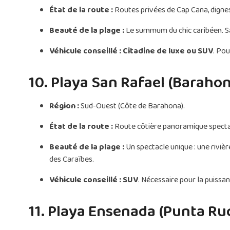
État de la route :
Routes privées de Cap Cana, dignes 
Beauté de la plage :
Le summum du chic caribéen. Sab
Véhicule conseillé :
Citadine de luxe ou SUV
. Pou
10. Playa San Rafael (Barahon
Région :
Sud-Ouest (Côte de Barahona).
État de la route :
Route côtière panoramique spectac
Beauté de la plage :
Un spectacle unique : une rivi
des Caraïbes.
Véhicule conseillé :
SUV
. Nécessaire pour la puissa
11. Playa Ensenada (Punta Ruc