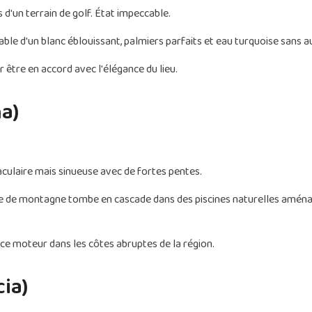
d'un terrain de golf. État impeccable.
le d'un blanc éblouissant, palmiers parfaits et eau turquoise sans 
r être en accord avec l'élégance du lieu.
a)
ulaire mais sinueuse avec de fortes pentes.
ère de montagne tombe en cascade dans des piscines naturelles aména
nce moteur dans les côtes abruptes de la région.
ia)