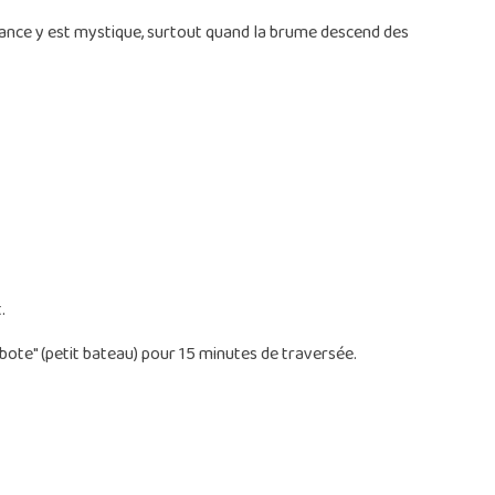
ance y est mystique, surtout quand la brume descend des
.
"bote" (petit bateau) pour 15 minutes de traversée.