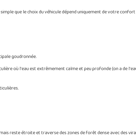
si simple que le choix du véhicule dépend uniquement de votre confort
ncipale goudronnée.
culière où l'eau est extrêmement calme et peu profonde (on a de l'e
ticulières.
ais reste étroite et traverse des zones de forêt dense avec des vira