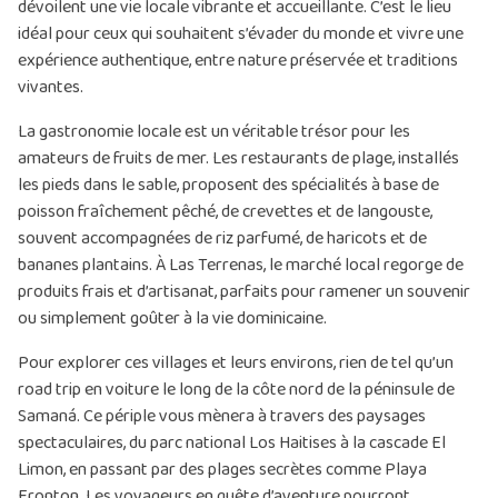
dévoilent une vie locale vibrante et accueillante. C’est le lieu
idéal pour ceux qui souhaitent s’évader du monde et vivre une
expérience authentique, entre nature préservée et traditions
vivantes.
La gastronomie locale est un véritable trésor pour les
amateurs de fruits de mer. Les restaurants de plage, installés
les pieds dans le sable, proposent des spécialités à base de
poisson fraîchement pêché, de crevettes et de langouste,
souvent accompagnées de riz parfumé, de haricots et de
bananes plantains. À Las Terrenas, le marché local regorge de
produits frais et d’artisanat, parfaits pour ramener un souvenir
ou simplement goûter à la vie dominicaine.
Pour explorer ces villages et leurs environs, rien de tel qu’un
road trip en voiture le long de la côte nord de la péninsule de
Samaná. Ce périple vous mènera à travers des paysages
spectaculaires, du parc national Los Haitises à la cascade El
Limon, en passant par des plages secrètes comme Playa
Fronton. Les voyageurs en quête d’aventure pourront