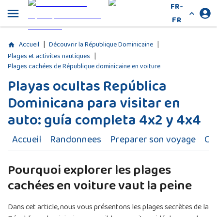
FR-
FR
|
|
Accueil
Découvrir la République Dominicaine
|
Plages et activites nautiques
Plages cachées de République dominicaine en voiture
Playas ocultas República
Dominicana para visitar en
auto: guía completa 4x2 y 4x4
Accueil
Randonnees
Preparer son voyage
Cir
Pourquoi explorer les plages
cachées en voiture vaut la peine
Dans cet article, nous vous présentons les plages secrètes de la