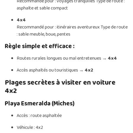
Recommandé pour : voyages tranquilles
Type de route :
asphalte et sable compact
4x4
Recommandé pour : itinéraires aventureux
Type de route
: sable meuble, boue, pentes
Règle simple et efficace :
Routes rurales longues ou mal entretenues →
4x4
Accès asphaltés ou touristiques →
4x2
Plages secrètes à visiter en voiture
4x2
Playa Esmeralda (Miches)
Accès : route asphaltée
Véhicule : 4x2