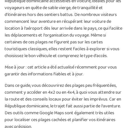
République dominicaine accessibles en voiture, idéales pour les
voyageurs en quête de sable vierge, de tranquillité et
d’itinéraires hors des sentiers battus. De nombreux visiteurs
commencent leur aventure en récupérant leur voiture de
location à l’aéroport dès leur arrivée dans le pays, ce qui facilite
les déplacements et l’organisation du voyage. Même si
certaines de ces plages ne figurent pas sur les cartes
touristiques classiques, elles restent faciles à explorer si vous
choisissez le bon véhicule et comprenez le type d’accès.
Mise à jour : cet article a été actualisé récemment pour vous
garantir des informations fiables et à jour.
Dans ce guide, vous découvrirez des plages peu fréquentées,
comment y accéder en 4x2 ou en
4x4
, à quoi vous attendre sur
la route et des conseils locaux pour éviter les imprévus. Car en
République dominicaine, le trajet fait aussi partie de l’aventure.
Des outils comme Google Maps sont également très utiles
pour localiser ces plages cachées et planifier vos itinéraires
avec précision.