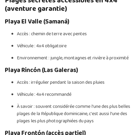
Plages secrètes accessibles en 4x4
(aventure garantie)
Playa El Valle (Samaná)
Accès : chemin de terre avec pentes
Véhicule : 4x4 obligatoire
Environnement : jungle, montagnes et rivière à proximité
Playa Rincón (Las Galeras)
Accès : irrégulier pendant la saison des pluies
Véhicule : 4x4 recommandé
À savoir : souvent considérée comme l'une des plus belles
plages de la République dominicaine, c'est aussi l’une des
plages les plus photographiées du pays
Playa Frontón (accès partiel)