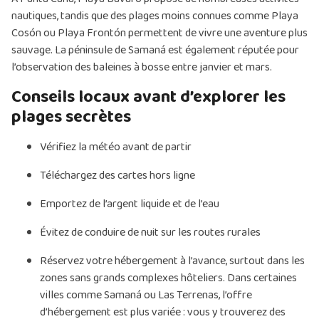
nautiques, tandis que des plages moins connues comme Playa
Cosón ou Playa Frontón permettent de vivre une aventure plus
sauvage. La péninsule de Samaná est également réputée pour
l’observation des baleines à bosse entre janvier et mars.
Conseils locaux avant d’explorer les
plages secrètes
Vérifiez la météo avant de partir
Téléchargez des cartes hors ligne
Emportez de l’argent liquide et de l’eau
Évitez de conduire de nuit sur les routes rurales
Réservez votre hébergement à l’avance, surtout dans les
zones sans grands complexes hôteliers. Dans certaines
villes comme Samaná ou Las Terrenas, l’offre
d’hébergement est plus variée : vous y trouverez des