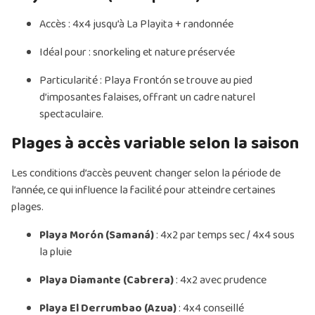
Accès : 4x4 jusqu’à La Playita + randonnée
Idéal pour : snorkeling et nature préservée
Particularité : Playa Frontón se trouve au pied
d’imposantes falaises, offrant un cadre naturel
spectaculaire.
Plages à accès variable selon la saison
Les conditions d’accès peuvent changer selon la période de
l’année, ce qui influence la facilité pour atteindre certaines
plages.
Playa Morón (Samaná)
: 4x2 par temps sec / 4x4 sous
la pluie
Playa Diamante (Cabrera)
: 4x2 avec prudence
Playa El Derrumbao (Azua)
: 4x4 conseillé