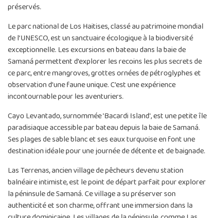
préservés.
Le parc national de Los Haitises, classé au patrimoine mondial
de l’UNESCO, est un sanctuaire écologique à la biodiversité
exceptionnelle. Les excursions en bateau dans la baie de
Samaná permettent d’explorer les recoins les plus secrets de
ce parc, entre mangroves, grottes ornées de pétroglyphes et
observation d’une faune unique. C’est une expérience
incontournable pour les aventuriers.
Cayo Levantado, surnommée 'Bacardi Island', est une petite île
paradisiaque accessible par bateau depuis la baie de Samaná.
Ses plages de sable blanc et ses eaux turquoise en font une
destination idéale pour une journée de détente et de baignade.
Las Terrenas, ancien village de pêcheurs devenu station
balnéaire intimiste, est le point de départ parfait pour explorer
la péninsule de Samaná. Ce village a su préserver son
authenticité et son charme, offrant une immersion dans la
culture dominicaine. Les villages de la péninsule, comme Las