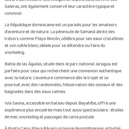
Galeras, ont également conservé leur caractère typique et
convivial.
La République dominicaine est un paradis pour les amateurs
d’aventure et de nature. La péninsule de Samaná abrite des
trésors comme Playa Rincón, célèbre pour ses eaux cristallines
et son sable blanc, idéale pour se détendre ou faire du
snorkeling.
Bahía de las Águilas, située dans le parc national Jaragua, est
parfaite pour ceux qui recherchent une connexion authentique
avec la nature. L’aventure commence dès le trajet et se
poursuit avec des randonnées, l’observation des oiseaux et des
baignades dans des eaux calmes.
Isla Saona, accessible en bateau depuis Bayahíbe, offre une
expérience plus encadrée mais tout aussi spectaculaire : étoiles
de mer, snorkeling et paysages de carte postale.
À Punta Cana, Playa Bávaro propose de nombreuses activités